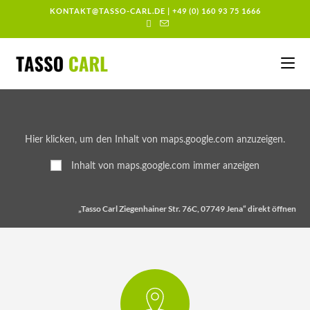
KONTAKT@TASSO-CARL.DE
|
+49 (0) 160 93 75 1666
Hier klicken, um den Inhalt von maps.google.com anzuzeigen.
Inhalt von maps.google.com immer anzeigen
„Tasso Carl Ziegenhainer Str. 76C, 07749 Jena“ direkt öffnen